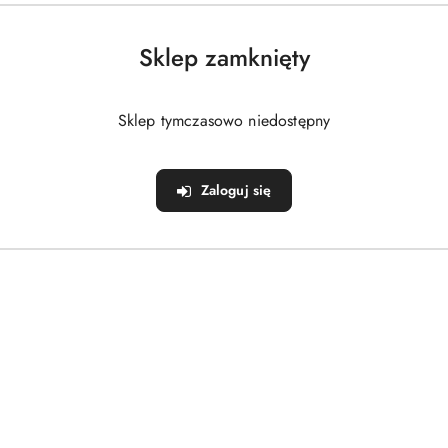
rynarek chłopięcych
w rozmaitych stylach, dzięki czemu dopa
! Z nami skompletujesz pełny garnitur chłopięcy, rozpoczyna
Sklep zamknięty
hłopca
, kończąc na
akcesoriach dla chłopców
.
Sklep tymczasowo niedostępny
Zaloguj się