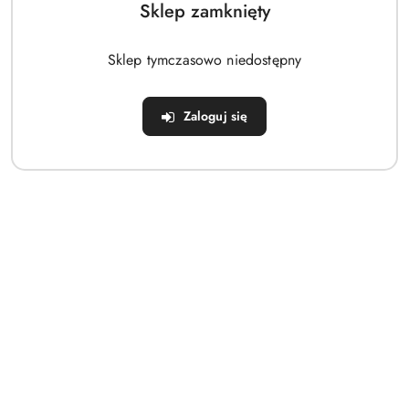
Cena:
Sklep zamknięty
Sklep tymczasowo niedostępny
Zaloguj się