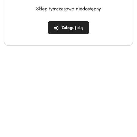
Sklep tymczasowo niedostępny
Zaloguj się
Czapka Beanie Rib Tuss