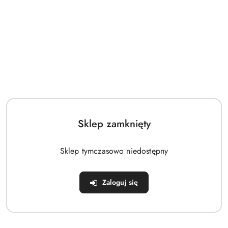
Sklep zamknięty
Sklep tymczasowo niedostępny
Zaloguj się
Czapka Beanie Rib Tuss